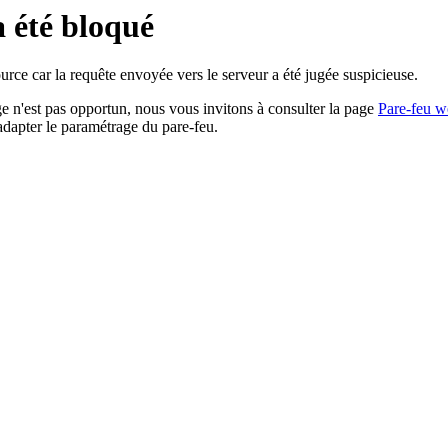
a été bloqué
rce car la requête envoyée vers le serveur a été jugée suspicieuse.
age n'est pas opportun, nous vous invitons à consulter la page
Pare-feu w
adapter le paramétrage du pare-feu.